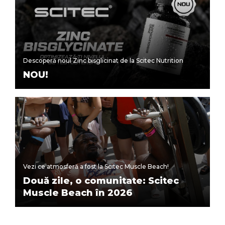
Descoperă noul Zinc bisglicinat de la Scitec Nutrition
NOU!
Vezi ce atmosferă a fost la Scitec Muscle Beach!
Două zile, o comunitate: Scitec
Muscle Beach în 2026
ARATĂ MAI MULT